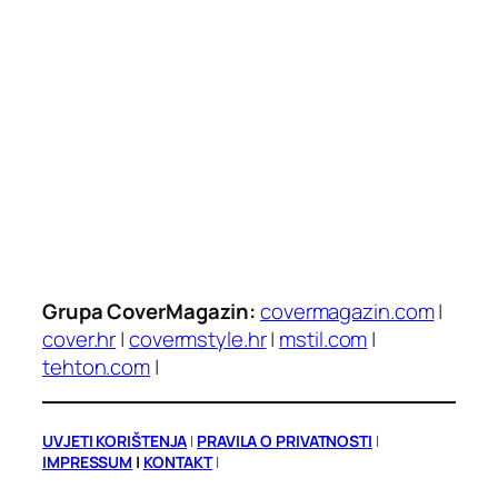
Grupa CoverMagazin:
covermagazin.com
|
cover.hr
|
covermstyle.hr
|
mstil.com
|
tehton.com
|
UVJETI KORIŠTENJA
|
PRAVILA O PRIVATNOSTI
|
IMPRESSUM
|
KONTAKT
|