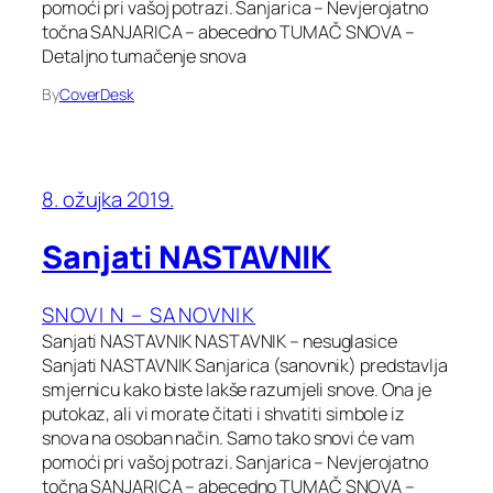
pomoći pri vašoj potrazi. Sanjarica – Nevjerojatno
točna SANJARICA – abecedno TUMAČ SNOVA –
Detaljno tumačenje snova
By
CoverDesk
8. ožujka 2019.
Sanjati NASTAVNIK
SNOVI N – SANOVNIK
Sanjati NASTAVNIK NASTAVNIK – nesuglasice
Sanjati NASTAVNIK Sanjarica (sanovnik) predstavlja
smjernicu kako biste lakše razumjeli snove. Ona je
putokaz, ali vi morate čitati i shvatiti simbole iz
snova na osoban način. Samo tako snovi će vam
pomoći pri vašoj potrazi. Sanjarica – Nevjerojatno
točna SANJARICA – abecedno TUMAČ SNOVA –