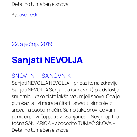
Detaljno tumačenje snova
By
CoverDesk
22. siječnja 2019.
Sanjati NEVOLJA
SNOVI N – SANOVNIK
Sanjati NEVOLJA NEVOLJA – pripazite na zdravlje
Sanjati NEVOLJA Sanjarica (sanovnik) predstavlja
smjernicu kako biste lakše razumjeli snove. Ona je
putokaz, ali vi morate čitati i shvatiti simbole iz
snova na osoban način. Samo tako snovi će vam
pomoći pri vašoj potrazi. Sanjarica – Nevjerojatno
točna SANJARICA – abecedno TUMAČ SNOVA –
Detaljno tumačenje snova