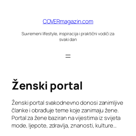
Skoči
do
sadržaja
COVERmagazin.com
Suvremeni lifestyle, inspiracija i praktični vodiči za
svaki dan
Ženski portal
Ženski portal svakodnevno donosi zanimljive
članke i obrađuje teme koje zanimaju žene.
Portal za žene baziran na vijestima iz svijeta
mode, ljepote, zdravlja, znanosti, kulture…