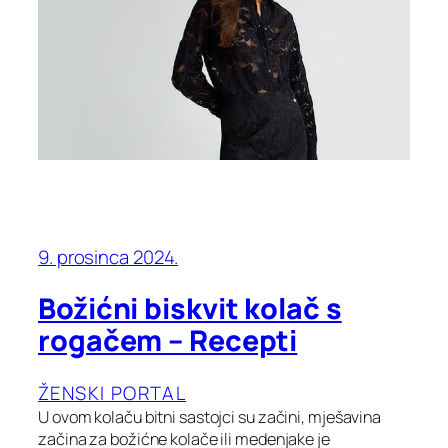
9. prosinca 2024.
Božićni biskvit kolač s
rogačem – Recepti
ŽENSKI PORTAL
U ovom kolaču bitni sastojci su začini, mješavina
začina za božićne kolače ili medenjake je