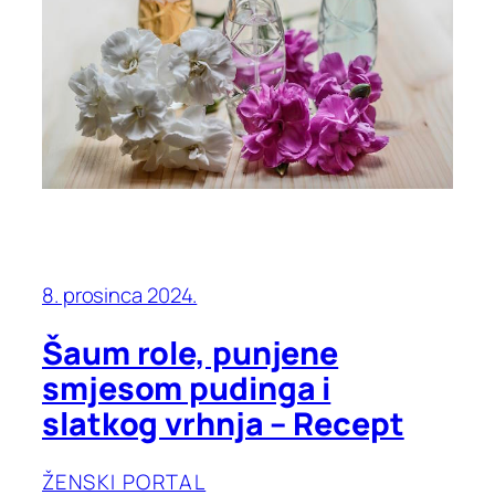
8. prosinca 2024.
Šaum role, punjene
smjesom pudinga i
slatkog vrhnja – Recept
ŽENSKI PORTAL