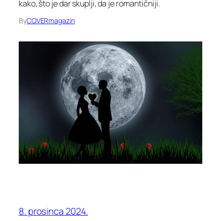
kako, što je dar skuplji, da je romantičniji.
By
COVERmagazin
8. prosinca 2024.