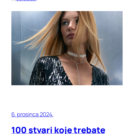
6. prosinca 2024.
100 stvari koje trebate