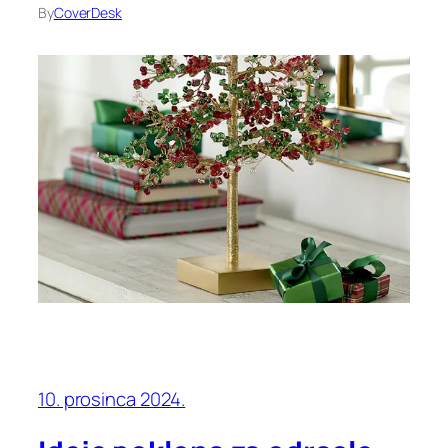
By
CoverDesk
10. prosinca 2024.