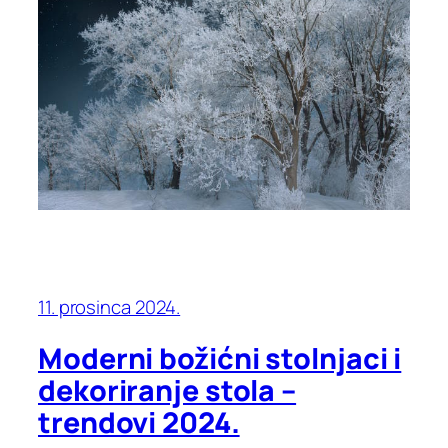
11. prosinca 2024.
Moderni božićni stolnjaci i
dekoriranje stola –
trendovi 2024.