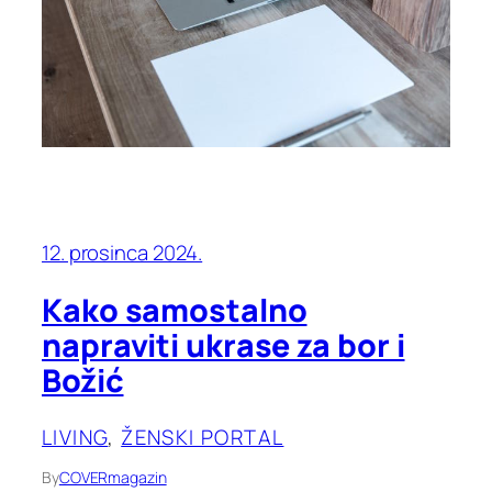
12. prosinca 2024.
Kako samostalno
napraviti ukrase za bor i
Božić
LIVING
, 
ŽENSKI PORTAL
By
COVERmagazin