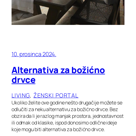
10. prosinca 2024.
Alternativa za božićno
drvce
LIVING
, 
ŽENSKI PORTAL
Ukoliko želite ove godine nešto drugačije možete se
odlučiti za neku alternativu za božićno drvce. Bez
obzira da li je razlog manjak prostora, jednostavnost
ili odmak od klasike, ispod donosimo odlične ideje
koje mogu biti alternativa za božićno drvce.