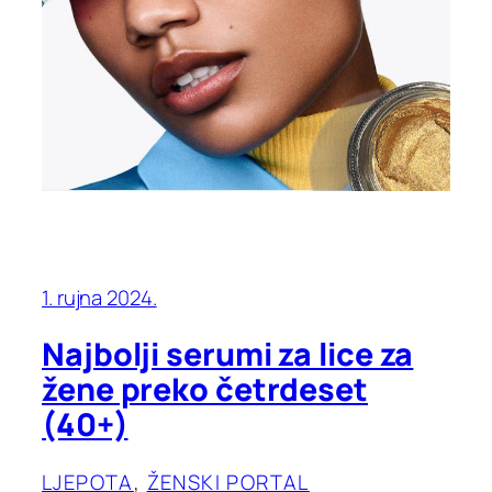
1. rujna 2024.
Najbolji serumi za lice za
žene preko četrdeset
(40+)
LJEPOTA
, 
ŽENSKI PORTAL