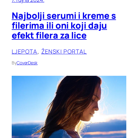
Najbolji serumi i kreme s
filerima ili oni koji daju
efekt filera za lice
LJEPOTA
, 
ŽENSKI PORTAL
By
CoverDesk