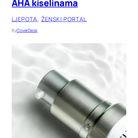
AHA kiselinama
LJEPOTA
, 
ŽENSKI PORTAL
By
CoverDesk