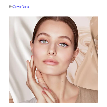
By
CoverDesk