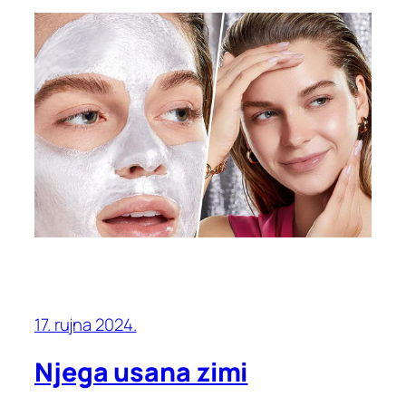
17. rujna 2024.
Njega usana zimi