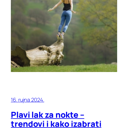
16. rujna 2024.
Plavi lak za nokte –
trendovi i kako izabrati