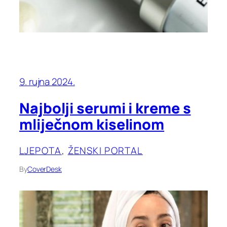
9. rujna 2024.
Najbolji serumi i kreme s
mliječnom kiselinom
LJEPOTA
, 
ŽENSKI PORTAL
By
CoverDesk