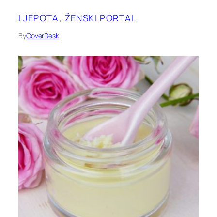
LJEPOTA
, 
ŽENSKI PORTAL
By
CoverDesk