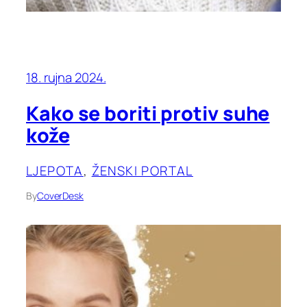
18. rujna 2024.
Kako se boriti protiv suhe
kože
LJEPOTA
, 
ŽENSKI PORTAL
By
CoverDesk