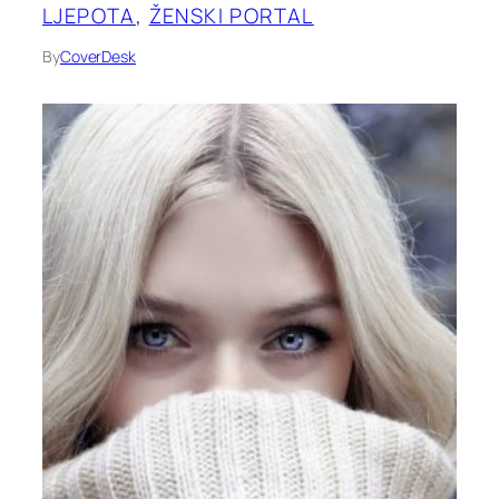
LJEPOTA
, 
ŽENSKI PORTAL
By
CoverDesk