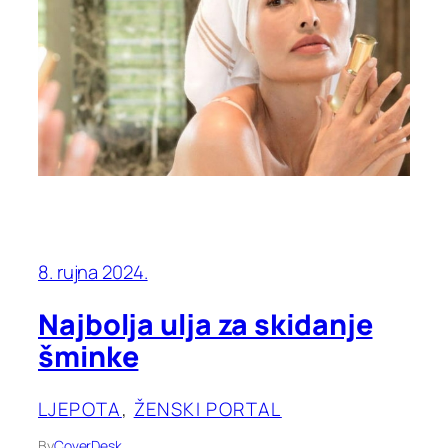
8. rujna 2024.
Najbolja ulja za skidanje
šminke
LJEPOTA
, 
ŽENSKI PORTAL
By
CoverDesk