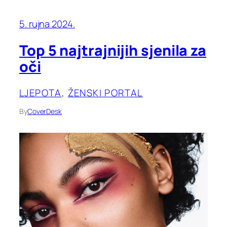
5. rujna 2024.
Top 5 najtrajnijih sjenila za
oči
LJEPOTA
, 
ŽENSKI PORTAL
By
CoverDesk