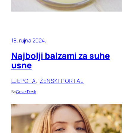
18. rujna 2024.
Najbolji balzami za suhe
usne
LJEPOTA
, 
ŽENSKI PORTAL
By
CoverDesk