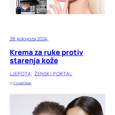
28. kolovoza 2024.
Krema za ruke protiv
starenja kože
LJEPOTA
, 
ŽENSKI PORTAL
By
CoverDesk