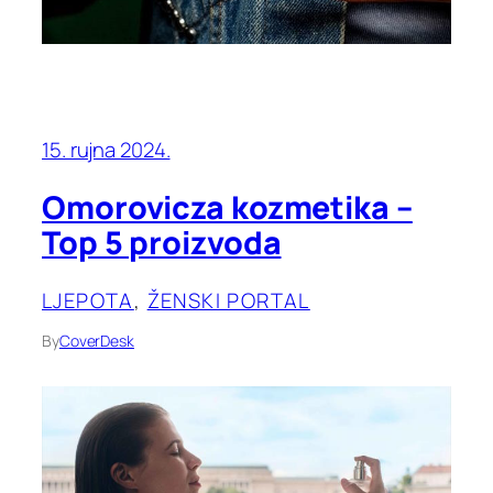
15. rujna 2024.
Omorovicza kozmetika –
Top 5 proizvoda
LJEPOTA
, 
ŽENSKI PORTAL
By
CoverDesk