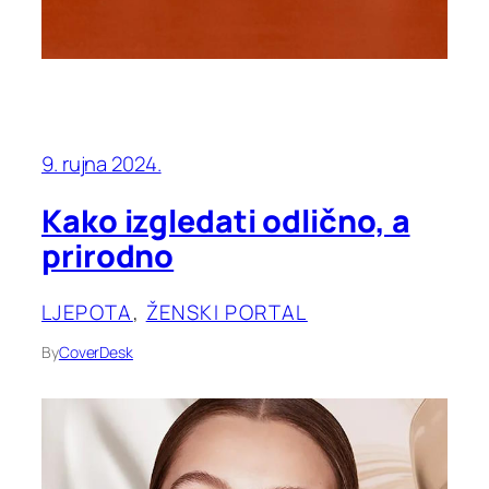
9. rujna 2024.
Kako izgledati odlično, a
prirodno
LJEPOTA
, 
ŽENSKI PORTAL
By
CoverDesk