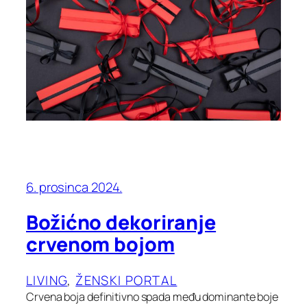
6. prosinca 2024.
Božićno dekoriranje
crvenom bojom
LIVING
, 
ŽENSKI PORTAL
Crvena boja definitivno spada među dominante boje