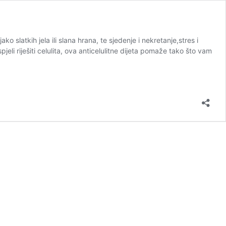
ko slatkih jela ili slana hrana, te sjedenje i nekretanje,stres i
eli riješiti celulita, ova anticelulitne dijeta pomaže tako što vam