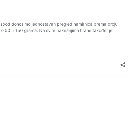
 Ispod donosimo jednostavan pregled namirnica prema broju
adi o 50 ili 150 grama. Na svim pakiranjima hrane također je