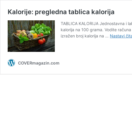
Kalorije: pregledna tablica kalorija
TABLICA KALORIJA Jednostavna i lak
kalorija na 100 grama. Vodite računa o
izražen broj kalorija na …
Nastavi čita
COVERmagazin.com