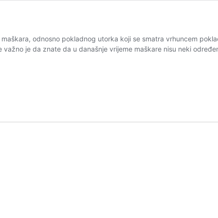
maškara, odnosno pokladnog utorka koji se smatra vrhuncem poklad
e važno je da znate da u današnje vrijeme maškare nisu neki određen