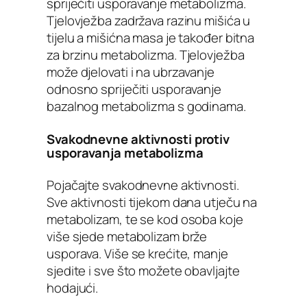
spriječiti usporavanje metabolizma.
Tjelovježba zadržava razinu mišića u
tijelu a mišićna masa je također bitna
za brzinu metabolizma. Tjelovježba
može djelovati i na ubrzavanje
odnosno spriječiti usporavanje
bazalnog metabolizma s godinama.
Svakodnevne aktivnosti protiv
usporavanja metabolizma
Pojačajte svakodnevne aktivnosti.
Sve aktivnosti tijekom dana utječu na
metabolizam, te se kod osoba koje
više sjede metabolizam brže
usporava. Više se krećite, manje
sjedite i sve što možete obavljajte
hodajući.