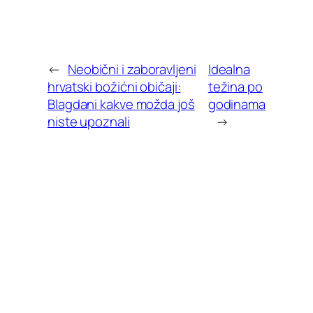
←
Neobični i zaboravljeni
Idealna
hrvatski božićni običaji:
težina po
Blagdani kakve možda još
godinama
niste upoznali
→