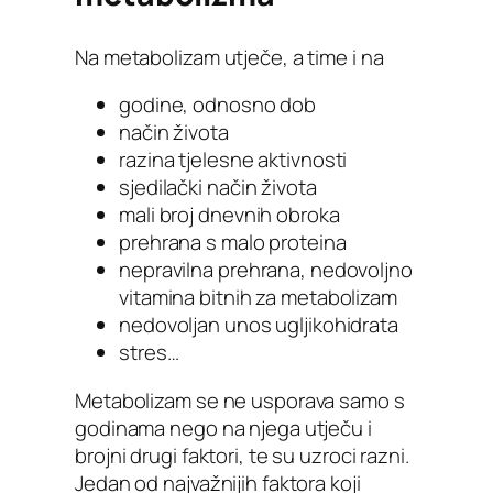
Na metabolizam utječe, a time i na
godine, odnosno dob
način života
razina tjelesne aktivnosti
sjedilački način života
mali broj dnevnih obroka
prehrana s malo proteina
nepravilna prehrana, nedovoljno
vitamina bitnih za metabolizam
nedovoljan unos ugljikohidrata
stres…
Metabolizam se ne usporava samo s
godinama nego na njega utječu i
brojni drugi faktori, te su uzroci razni.
Jedan od najvažnijih faktora koji