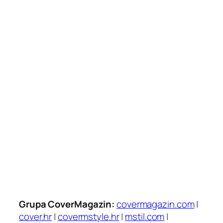
Grupa CoverMagazin:
covermagazin.com
|
cover.hr
|
covermstyle.hr
|
mstil.com
|