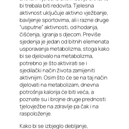
bi trebala biti redovita. Tjelesna
aktivnost uključuje aktivno vježbanje,
bavljenje sportovima, ali i razne druge
“usputne” aktivnosti, od hodanja,
čišćenja, igranja s djecom. Previše
sjedenja je jedan od bitnih elemenata
usporavanja metabolizma, stoga kako
bi se djelovalo na metabolizma,
potrebno je što aktivirati se i
sjedilački način života zamijeniti
aktivnijim. Osim što će se na taj način
djelovati na metabolizam, dnevna
potrošnja kalorija će biti veća, a
poznate su i brojne druge prednosti
tjelovježbe na zdravlje pa čak i na
raspoloženje.
Kako bi se izbjeglo debljanje,