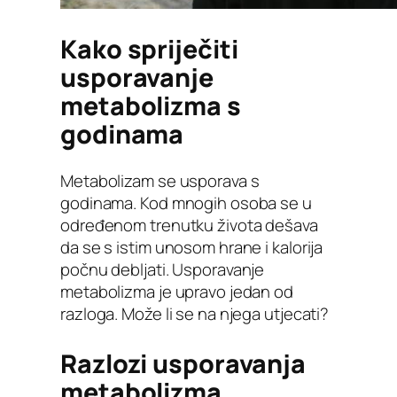
Kako spriječiti
usporavanje
metabolizma s
godinama
Metabolizam se usporava s
godinama. Kod mnogih osoba se u
određenom trenutku života dešava
da se s istim unosom hrane i kalorija
počnu debljati. Usporavanje
metabolizma je upravo jedan od
razloga. Može li se na njega utjecati?
Razlozi usporavanja
metabolizma