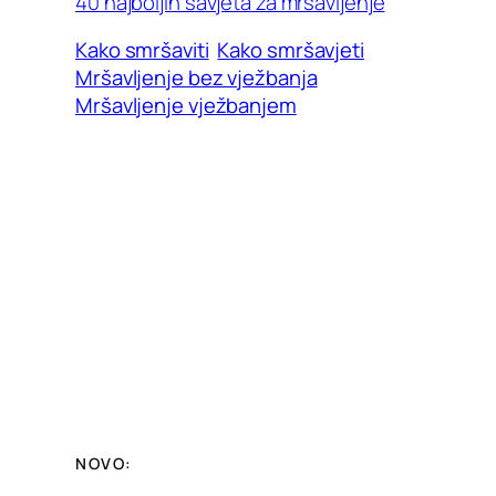
40 najboljih savjeta za mršavljenje
Kako smršaviti
Kako smršavjeti
Mršavljenje bez vježbanja
Mršavljenje vježbanjem
NOVO: