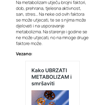
Na metabolizam utječu brojni faktori,
dob, prehrana, tjelesna aktivnost,
san, stres… Na neke od ovih faktora
se može utjecati, te se s njima može
djelovati i na usporavanje
metabolizma. Na starenje i godine se
ne može utjecati, no na mnoge druge
faktore može.
Vezano: