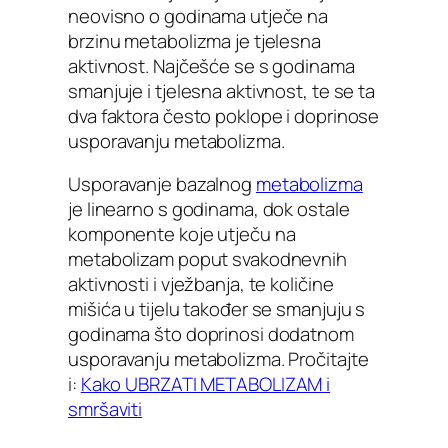
neovisno o godinama utječe na
brzinu metabolizma je tjelesna
aktivnost. Najčešće se s godinama
smanjuje i tjelesna aktivnost, te se ta
dva faktora često poklope i doprinose
usporavanju metabolizma.
Usporavanje bazalnog
metabolizma
je linearno s godinama, dok ostale
komponente koje utječu na
metabolizam poput svakodnevnih
aktivnosti i vježbanja, te količine
mišića u tijelu također se smanjuju s
godinama što doprinosi dodatnom
usporavanju metabolizma. Pročitajte
i:
Kako UBRZATI METABOLIZAM i
smršaviti