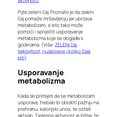
aktivnosti
Pijte zeleni čaj. Poznato je da zeleni
čaj pomaže mršavljenju jer ubrzava
metabolizam, a isto tako može
pomoći i spriječiti usporavanje
metabolizma koje se događa s
godinama. (Više:
ZELENI čaj,
ljekovitost, nuspojave i koliko čaja
piti)
Usporavanje
metabolizma
Kada se primijeti da se metabolizam
usporava, trebalo bi obratiti pažnju na
prehranu, kalorijski unos, te ostati
aktivan. Tjelesna aktivnost je bitna, te