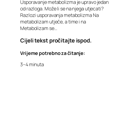
Usporavanje metabolizma je upravo jedan
od razloga. Može li se na njega utjecati?
Razlozi usporavanja metabolizma Na
metabolizam utječe, a time i na
Metabolizam se…
Cijeli tekst pročitajte ispod.
Vrijeme potrebno za čitanje:
3–4 minuta