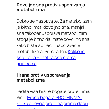
Dovoljno sna protiv usporavanja
metabolizma
Dobro se naspavajte. Za metabolizam
je bitno imati dovoljno sna, manjak
sna također usporava metabolizam
stoga je bitno da imate dovoljno sna
kako biste spriječili usporavanje
metabolizma. Pročitajte i:
Koliko mi
sna treba – tablica sna prema
godinama
Hrana protiv usporavanja
metabolizma
Jedite više hrane bogate proteinima.
Više:
Hrana bogata PROTEINIMA i
koliko dnevno proteina prema dobi i