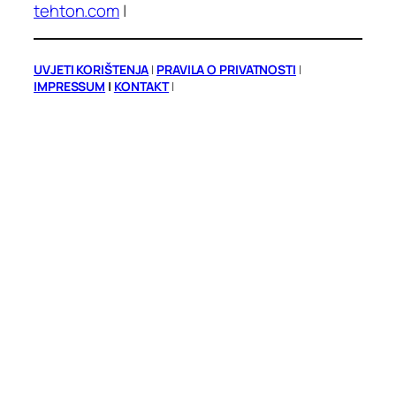
tehton.com
|
UVJETI KORIŠTENJA
|
PRAVILA O PRIVATNOSTI
|
IMPRESSUM
|
KONTAKT
|