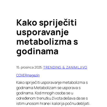
Kako spriječiti
usporavanje
metabolizma s
godinama
15. prosinca 2025.
·
TRENDING & ZANIMLJIVO
COVERmagazin
Kako spriječiti usporavanje metabolizma s
godinama Metabolizam se usporava s
godinama. Kod mnogih osoba se u
određenom trenutku života dešava da se s
istim unosom hrane i kalorija počnu debljati.