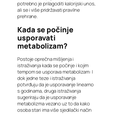
potrebno je prilagoditi kalorijski unos,
ali se i više pridržavati pravilne
prehrane.
Kada se počinje
usporavati
metabolizam?
Postoje oprečna mišljenja i
istraživanja kada se počinje i kojim
tempom se usporava metabolizam: I
dok jedne teze i istraživanja
potvrđuju da je usporavanje linearno
s godinama, druga istraživanja
sugeriraju da je usporavanje
metabolizma vezano uz to da kako
osoba stari ima više sjedilački način