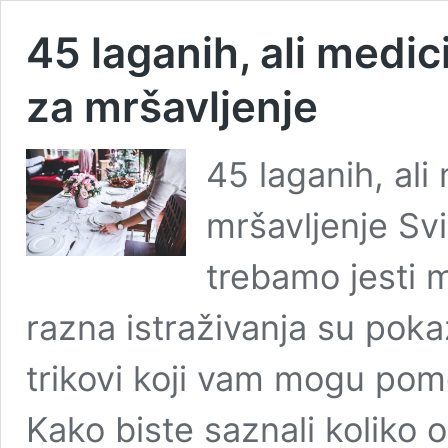
45 laganih, ali medic
za mršavljenje
45 laganih, ali
mršavljenje Svi
trebamo jesti m
razna istraživanja su poka
trikovi koji vam mogu pomo
Kako biste saznali koliko 