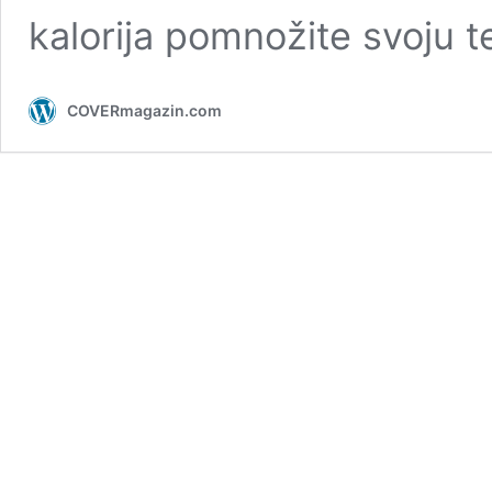
kalorija pomnožite svoju t
COVERmagazin.com